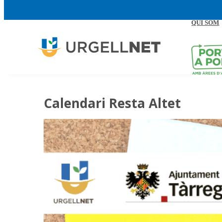
QUI SOM
Calendari Resta Altet