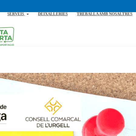
SERVEIS
DEIXALLERIES
TREBALLA AMB NOSALTRES